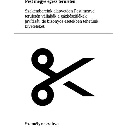
Pest megye egész területén
Szakembereink alapvetően Pest megye
területén vállalják a gázkészülékek
javítását, de bizonyos esetekben tehetünk
kivételeket.
Személyre szabva