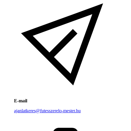
E-mail
ajanlatkeres@futesszerelo-mester.hu