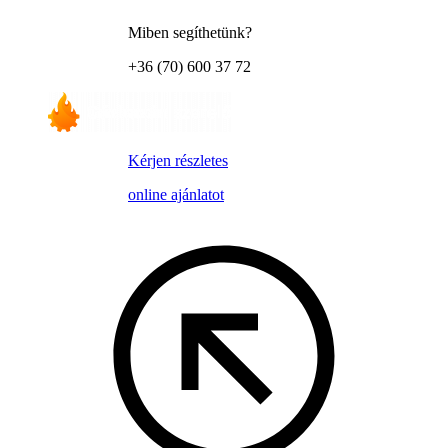
Miben segíthetünk?
+36 (70) 600 37 72
Kérjen részletes
online ajánlatot