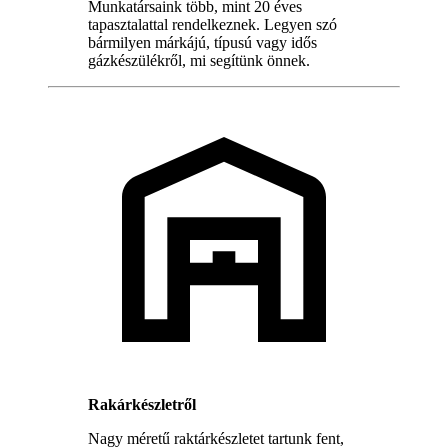
Munkatársaink több, mint 20 éves
tapasztalattal rendelkeznek. Legyen szó
bármilyen márkájú, típusú vagy idős
gázkészülékről, mi segítünk önnek.
Rakárkészletről
Nagy méretű raktárkészletet tartunk fent,