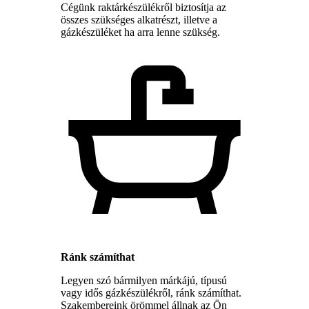
Cégünk raktárkészülékről biztosítja az
összes szükséges alkatrészt, illetve a
gázkészüléket ha arra lenne szükség.
Ránk számíthat
Legyen szó bármilyen márkájú, típusú
vagy idős gázkészülékről, ránk számíthat.
Szakembereink örömmel állnak az Ön