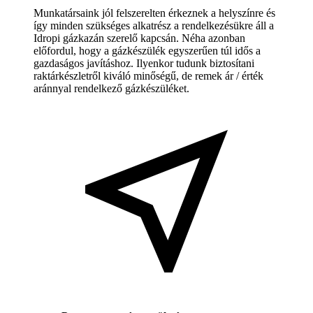
Munkatársaink jól felszerelten érkeznek a helyszínre és
így minden szükséges alkatrész a rendelkezésükre áll a
Idropi gázkazán szerelő kapcsán. Néha azonban
előfordul, hogy a gázkészülék egyszerűen túl idős a
gazdaságos javításhoz. Ilyenkor tudunk biztosítani
raktárkészletről kiváló minőségű, de remek ár / érték
aránnyal rendelkező gázkészüléket.