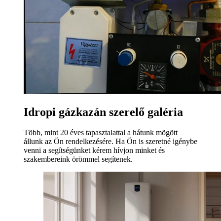
Idropi gázkazán szerelő galéria
Több, mint 20 éves tapasztalattal a hátunk mögött
állunk az Ön rendelkezésére. Ha Ön is szeretné igénybe
venni a segítségünket kérem hívjon minket és
szakembereink örömmel segítenek.