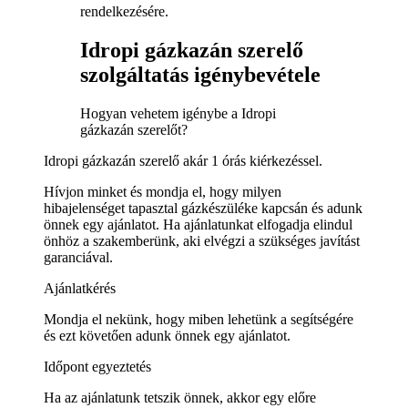
rendelkezésére.
Idropi gázkazán szerelő
szolgáltatás igénybevétele
Hogyan vehetem igénybe a Idropi
gázkazán szerelőt?
Idropi gázkazán szerelő akár 1 órás kiérkezéssel.
Hívjon minket és mondja el, hogy milyen
hibajelenséget tapasztal gázkészüléke kapcsán és adunk
önnek egy ajánlatot. Ha ajánlatunkat elfogadja elindul
önhöz a szakemberünk, aki elvégzi a szükséges javítást
garanciával.
Ajánlatkérés
Mondja el nekünk, hogy miben lehetünk a segítségére
és ezt követően adunk önnek egy ajánlatot.
Időpont egyeztetés
Ha az ajánlatunk tetszik önnek, akkor egy előre