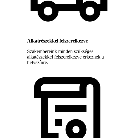
Alkatrészekkel felszerelkezve
Szakembereink minden szükséges
alkatészekkel felszerelkezve érkeznek a
helyszínre.