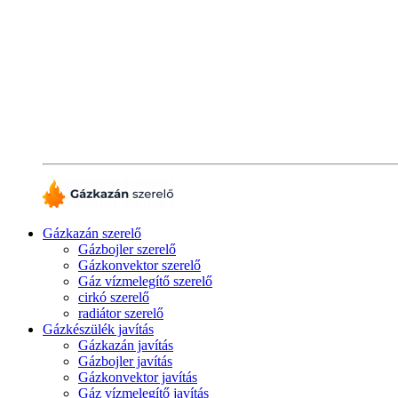
Gázkazán szerelő
Gázbojler szerelő
Gázkonvektor szerelő
Gáz vízmelegítő szerelő
cirkó szerelő
radiátor szerelő
Gázkészülék javítás
Gázkazán javítás
Gázbojler javítás
Gázkonvektor javítás
Gáz vízmelegítő javítás