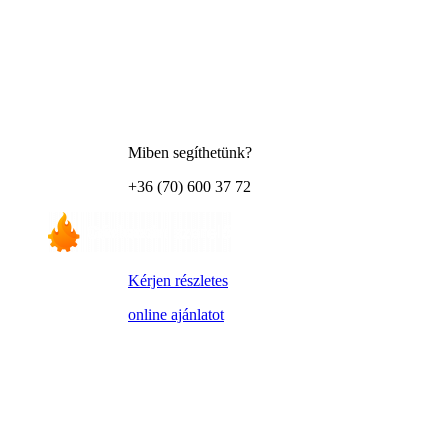
Miben segíthetünk?
+36 (70) 600 37 72
Kérjen részletes
online ajánlatot