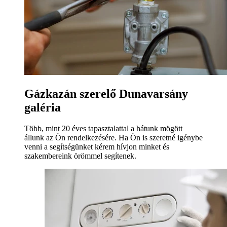
Gázkazán szerelő Dunavarsány
galéria
Több, mint 20 éves tapasztalattal a hátunk mögött
állunk az Ön rendelkezésére. Ha Ön is szeretné igénybe
venni a segítségünket kérem hívjon minket és
szakembereink örömmel segítenek.