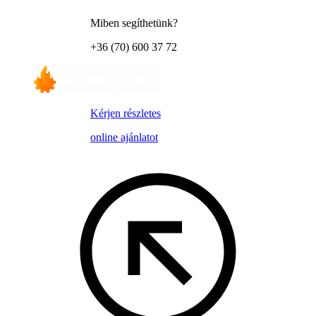
Miben segíthetünk?
+36 (70) 600 37 72
Kérjen részletes
online ajánlatot