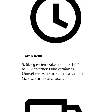
1 órán belül
Szükség esetén szakembereink 1 órán
belül kiérkeznek Dunavarsány és
és azonnal elkezdik a
környékére
Gázkazán szerelését.