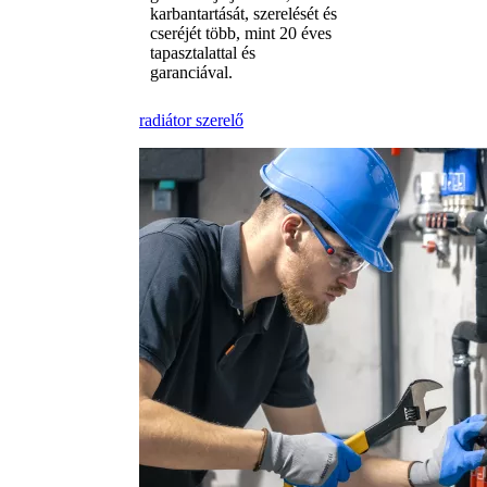
karbantartását, szerelését és
cseréjét több, mint 20 éves
tapasztalattal és
garanciával.
radiátor szerelő