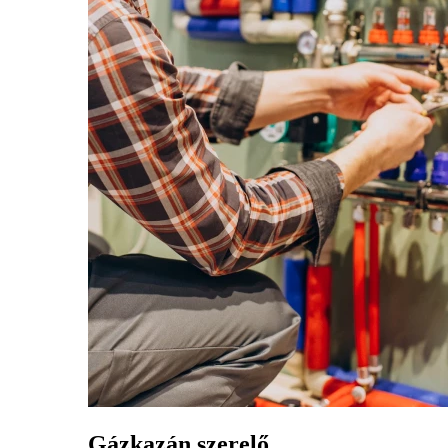
Gázkazán szerelő