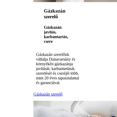
Gázkazán
szerelő
Gázkazán
javítás,
karbantartás,
csere
Gázkazán szerelőnk
vállalja Dunavarsány és
környékén gázkazánja
javítását, karbantartását,
szerelését és cseréjét több,
mint 20 éves tapasztalattal
és garanciával.
Gázkazán szerelő