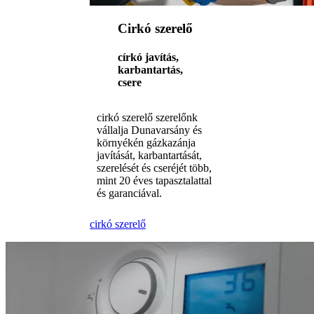
Cirkó szerelő
církó javítás,
karbantartás,
csere
cirkó szerelő szerelőnk
vállalja Dunavarsány és
környékén gázkazánja
javítását, karbantartását,
szerelését és cseréjét több,
mint 20 éves tapasztalattal
és garanciával.
cirkó szerelő