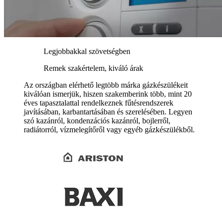
Legjobbakkal szövetségben
Remek szakértelem, kiváló árak
Az országban elérhető legtöbb márka gázkészülékeit
kiválóan ismerjük, hiszen szakemberink több, mint 20
éves tapasztalattal rendelkeznek fűtésrendszerek
javításában, karbantartásában és szerelésében. Legyen
szó kazánról, kondenzációs kazánról, bojlerről,
radiátorról, vízmelegítőről vagy egyéb gázkészülékből.