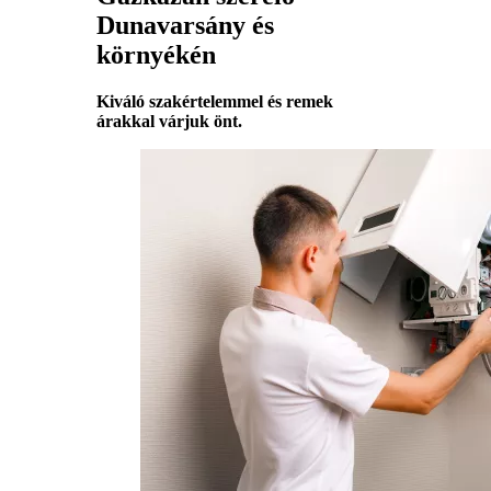
Dunavarsány és
környékén
Kiváló szakértelemmel és remek
árakkal várjuk önt.