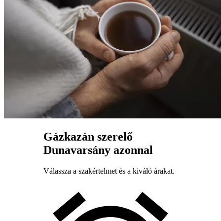
Gázkazán szerelő
Dunavarsány azonnal
Válassza a szakértelmet és a kiváló árakat.