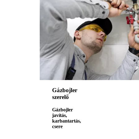
Gázbojler
szerelő
Gázbojler
javítás,
karbantartás,
csere