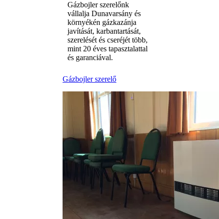
Gázbojler szerelőnk
vállalja Dunavarsány és
környékén gázkazánja
javítását, karbantartását,
szerelését és cseréjét több,
mint 20 éves tapasztalattal
és garanciával.
Gázbojler szerelő