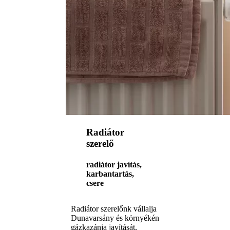
Radiátor
szerelő
radiátor javítás,
karbantartás,
csere
Radiátor szerelőnk vállalja
Dunavarsány és környékén
gázkazánja javítását,