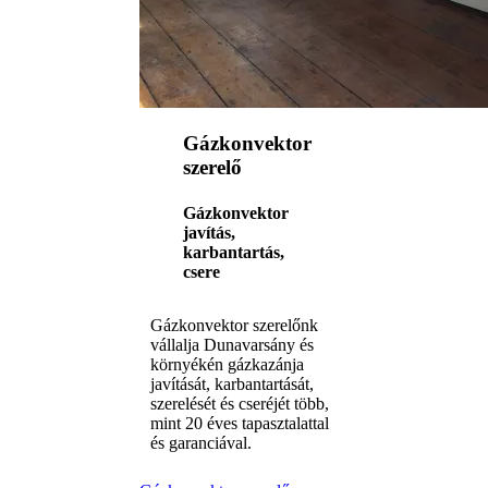
Gázkonvektor
szerelő
Gázkonvektor
javítás,
karbantartás,
csere
Gázkonvektor szerelőnk
vállalja Dunavarsány és
környékén gázkazánja
javítását, karbantartását,
szerelését és cseréjét több,
mint 20 éves tapasztalattal
és garanciával.