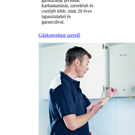
gázkazánja javítását,
karbantartását, szerelését és
cseréjét több, mint 20 éves
tapasztalattal és
garanciával.
Gázkonvektor szerelő