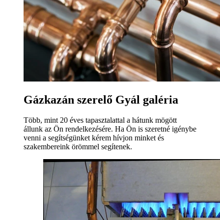
Gázkazán szerelő Gyál galéria
Több, mint 20 éves tapasztalattal a hátunk mögött
állunk az Ön rendelkezésére. Ha Ön is szeretné igénybe
venni a segítségünket kérem hívjon minket és
szakembereink örömmel segítenek.