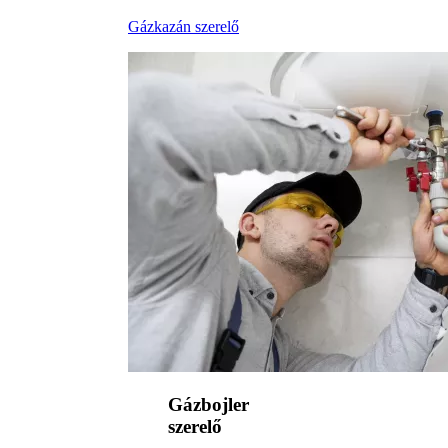
Gázkazán szerelő
Gázbojler
szerelő