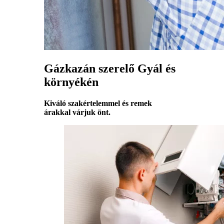
Gázkazán szerelő Gyál és
környékén
Kiváló szakértelemmel és remek
árakkal várjuk önt.