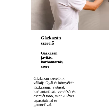
Gázkazán
szerelő
Gázkazán
javítás,
karbantartás,
csere
Gázkazán szerelőnk
vállalja Gyál és környékén
gázkazánja javítását,
karbantartását, szerelését és
cseréjét több, mint 20 éves
tapasztalattal és
garanciával.