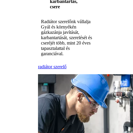
karbantartás,
csere
Radiátor szerelőnk vállalja
Gyál és környékén
gázkazánja javítását,
karbantartását, szerelését és
cseréjét több, mint 20 éves
tapasztalattal és
garanciával.
radiátor szerelő