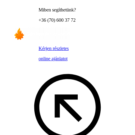
Miben segíthetünk?
+36 (70) 600 37 72
Kérjen részletes
online ajánlatot