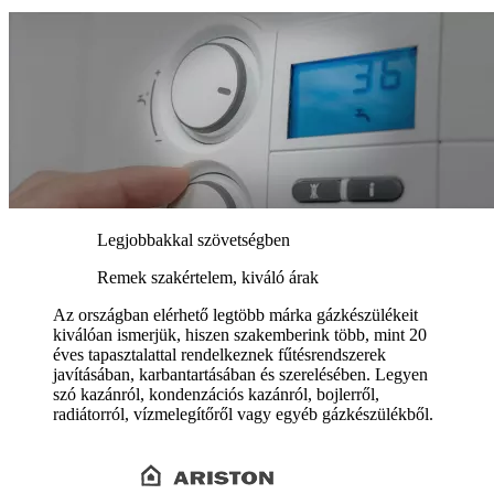
Legjobbakkal szövetségben
Remek szakértelem, kiváló árak
Az országban elérhető legtöbb márka gázkészülékeit
kiválóan ismerjük, hiszen szakemberink több, mint 20
éves tapasztalattal rendelkeznek fűtésrendszerek
javításában, karbantartásában és szerelésében. Legyen
szó kazánról, kondenzációs kazánról, bojlerről,
radiátorról, vízmelegítőről vagy egyéb gázkészülékből.