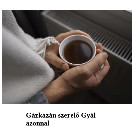
Gázkazán szerelő Gyál
azonnal