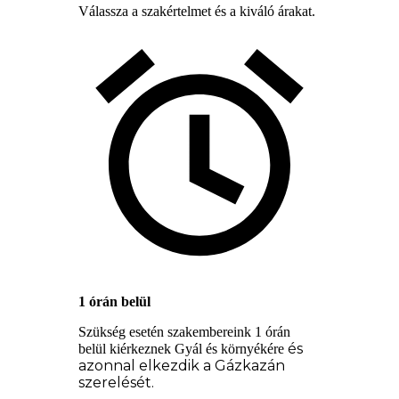
Válassza a szakértelmet és a kiváló árakat.
1 órán belül
Szükség esetén szakembereink 1 órán
és
belül kiérkeznek Gyál és környékére
azonnal elkezdik a Gázkazán
szerelését.