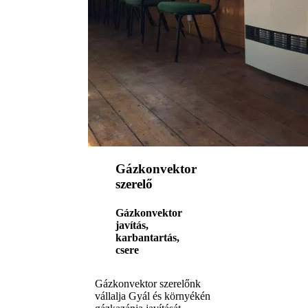
Gázkonvektor
szerelő
Gázkonvektor
javítás,
karbantartás,
csere
Gázkonvektor szerelőnk
vállalja Gyál és környékén