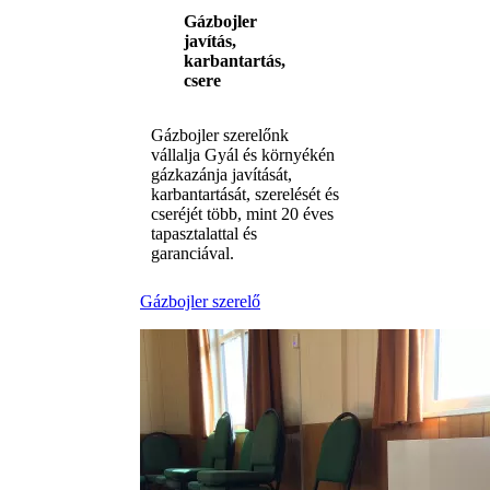
Gázbojler
javítás,
karbantartás,
csere
Gázbojler szerelőnk
vállalja Gyál és környékén
gázkazánja javítását,
karbantartását, szerelését és
cseréjét több, mint 20 éves
tapasztalattal és
garanciával.
Gázbojler szerelő