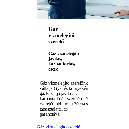
Gáz
vízmelegítő
szerelő
Gáz vízmelegítő
javítás,
karbantartás,
csere
Gáz vízmelegítő szerelőnk
vállalja Gyál és környékén
gázkazánja javítását,
karbantartását, szerelését és
cseréjét több, mint 20 éves
tapasztalattal és
garanciával.
Gáz vízmelegítő szerelő