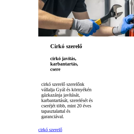
Cirkó szerelő
církó javítás,
karbantartás,
csere
cirkó szerelő szerelőnk
vállalja Gyál és környékén
gázkazánja javítását,
karbantartását, szerelését és
cseréjét több, mint 20 éves
tapasztalattal és
garanciával.
cirkó szerelő