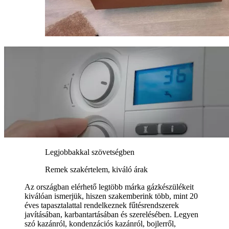
Legjobbakkal szövetségben
Remek szakértelem, kiváló árak
Az országban elérhető legtöbb márka gázkészülékeit
kiválóan ismerjük, hiszen szakemberink több, mint 20
éves tapasztalattal rendelkeznek fűtésrendszerek
javításában, karbantartásában és szerelésében. Legyen
szó kazánról, kondenzációs kazánról, bojlerről,