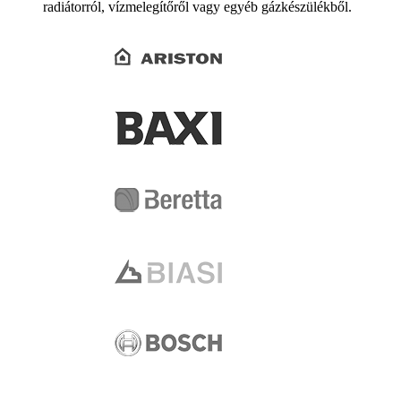
radiátorról, vízmelegítőről vagy egyéb gázkészülékből.