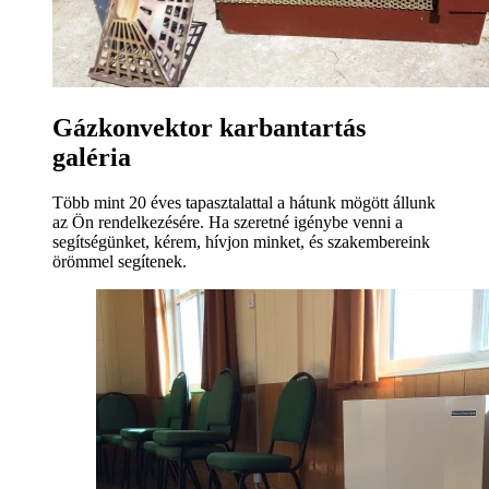
Gázkonvektor karbantartás
galéria
Több mint 20 éves tapasztalattal a hátunk mögött állunk
az Ön rendelkezésére. Ha szeretné igénybe venni a
segítségünket, kérem, hívjon minket, és szakembereink
örömmel segítenek.