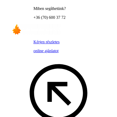
Miben segíthetünk?
+36 (70) 600 37 72
Kérjen részletes
online ajánlatot