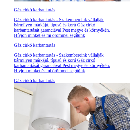
Gáz cirkó karbantartás
Gáz cirkó karbantartás - Szakembereink vállalják
bármilyen márkájú, típusú és korú Gáz cirkó
karbantartását garanciával Pest megye és környékén.
Hívjon minket és mi örömmel segítünk
Gáz cirkó karbantartás
Gáz cirkó karbantartás - Szakembereink vállalják
bármilyen márkájú, típusú és korú Gáz cirkó
karbantartását garanciával Pest megye és környékén.
Hívjon minket és mi örömmel segítünk
Gáz cirkó karbantartás