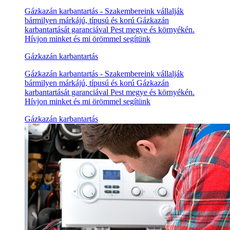
Gázkazán karbantartás - Szakembereink vállalják
bármilyen márkájú, típusú és korú Gázkazán
karbantartását garanciával Pest megye és környékén.
Hívjon minket és mi örömmel segítünk
Gázkazán karbantartás
Gázkazán karbantartás - Szakembereink vállalják
bármilyen márkájú, típusú és korú Gázkazán
karbantartását garanciával Pest megye és környékén.
Hívjon minket és mi örömmel segítünk
Gázkazán karbantartás