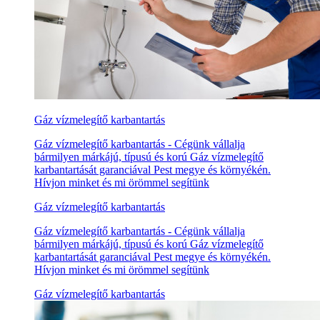
Gáz vízmelegítő karbantartás
Gáz vízmelegítő karbantartás - Cégünk vállalja
bármilyen márkájú, típusú és korú Gáz vízmelegítő
karbantartását garanciával Pest megye és környékén.
Hívjon minket és mi örömmel segítünk
Gáz vízmelegítő karbantartás
Gáz vízmelegítő karbantartás - Cégünk vállalja
bármilyen márkájú, típusú és korú Gáz vízmelegítő
karbantartását garanciával Pest megye és környékén.
Hívjon minket és mi örömmel segítünk
Gáz vízmelegítő karbantartás