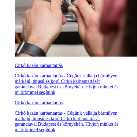
Cirkó kazán karbantartás
Cirkó kazán karbantartás - Cégünk vállalja bármilyen
márkájú, típusú és korú Cirkó karbantartását
garanciával Budapest és környékén. Hívjon minket és
mi örömmel segítünk
Cirkó kazán karbantartás
Cirkó kazán karbantartás - Cégünk vállalja bármilyen
márkájú, típusú és korú Cirkó karbantartását
garanciával Budapest és környékén. Hívjon minket és
mi örömmel segítünk