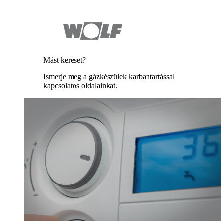
Mást kereset?
Ismerje meg a gázkészülék karbantartással
kapcsolatos oldalainkat.