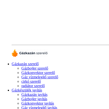
Gázkazán szerelő
Gázbojler szerelő
Gázkonvektor szerelő
Gáz vízmelegítő szerelő
cirkó szerelő
radiátor szerelő
Gázkészülék javítás
Gázkazán javítás
Gázbojler javítás
Gázkonvektor javítás
Gáz vízmelegítő javítás