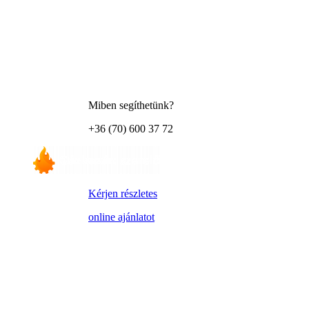
Miben segíthetünk?
+36 (70) 600 37 72
Kérjen részletes
online ajánlatot