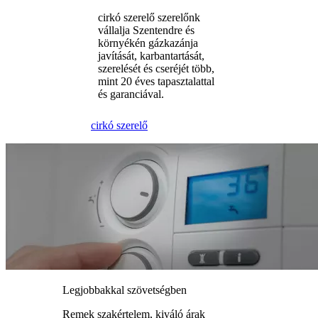
cirkó szerelő szerelőnk
vállalja Szentendre és
környékén gázkazánja
javítását, karbantartását,
szerelését és cseréjét több,
mint 20 éves tapasztalattal
és garanciával.
cirkó szerelő
Legjobbakkal szövetségben
Remek szakértelem, kiváló árak