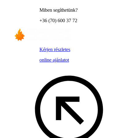
Miben segíthetünk?
+36 (70) 600 37 72
Kérjen részletes
online ajánlatot