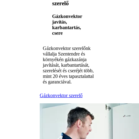
szerelő
Gázkonvektor
javítás,
karbantartás,
csere
Gázkonvektor szerelőnk
vállalja Szentendre és
környékén gázkazánja
javítását, karbantartását,
szerelését és cseréjét több,
mint 20 éves tapasztalattal
és garanciával.
Gázkonvektor szerelő