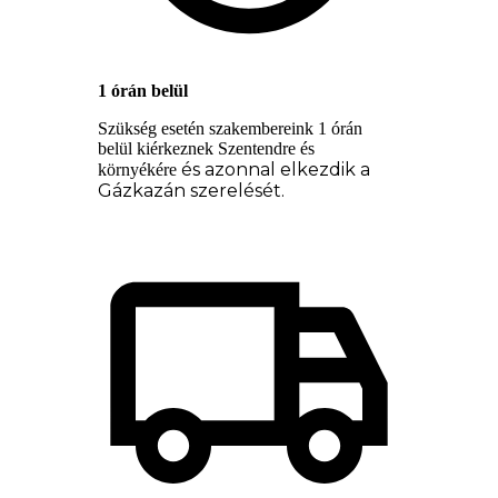
1 órán belül
Szükség esetén szakembereink 1 órán
belül kiérkeznek Szentendre és
és azonnal elkezdik a
környékére
Gázkazán szerelését.