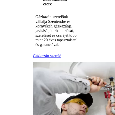
csere
Gázkazán szerelőnk
vállalja Szentendre és
környékén gázkazánja
javítását, karbantartását,
szerelését és cseréjét több,
mint 20 éves tapasztalattal
és garanciával.
Gázkazán szerelő