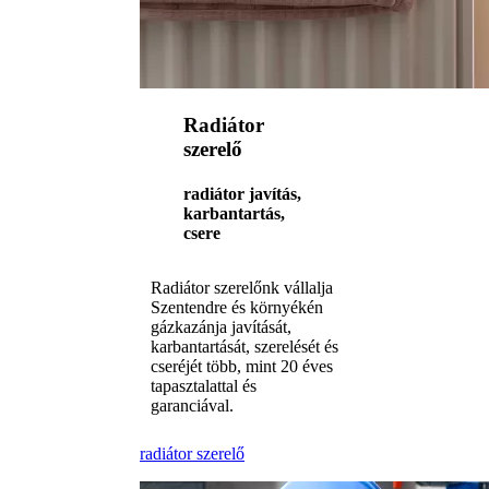
Radiátor
szerelő
radiátor javítás,
karbantartás,
csere
Radiátor szerelőnk vállalja
Szentendre és környékén
gázkazánja javítását,
karbantartását, szerelését és
cseréjét több, mint 20 éves
tapasztalattal és
garanciával.
radiátor szerelő