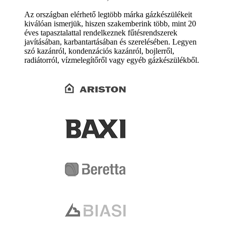
Az országban elérhető legtöbb márka gázkészülékeit
kiválóan ismerjük, hiszen szakemberink több, mint 20
éves tapasztalattal rendelkeznek fűtésrendszerek
javításában, karbantartásában és szerelésében. Legyen
szó kazánról, kondenzációs kazánról, bojlerről,
radiátorról, vízmelegítőről vagy egyéb gázkészülékből.