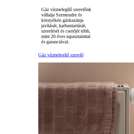
Gáz vízmelegítő szerelőnk
vállalja Szentendre és
környékén gázkazánja
javítását, karbantartását,
szerelését és cseréjét több,
mint 20 éves tapasztalattal
és garanciával.
Gáz vízmelegítő szerelő