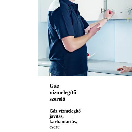
Gáz
vízmelegítő
szerelő
Gáz vízmelegítő
javítás,
karbantartás,
csere