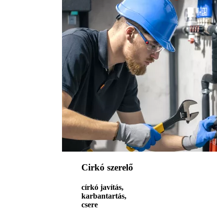
Cirkó szerelő
církó javítás,
karbantartás,
csere