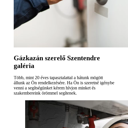
Gázkazán szerelő Szentendre
galéria
Több, mint 20 éves tapasztalattal a hátunk mögött
állunk az Ön rendelkezésére. Ha Ön is szeretné igénybe
venni a segítségünket kérem hívjon minket és
szakembereink örömmel segítenek.