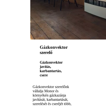
Gázkonvektor
szerelő
Gázkonvektor
javítás,
karbantartás,
csere
Gázkonvektor szerelőnk
vállalja Monor és
környékén gázkazánja
javítását, karbantartását,
szerelését és cseréjét több,