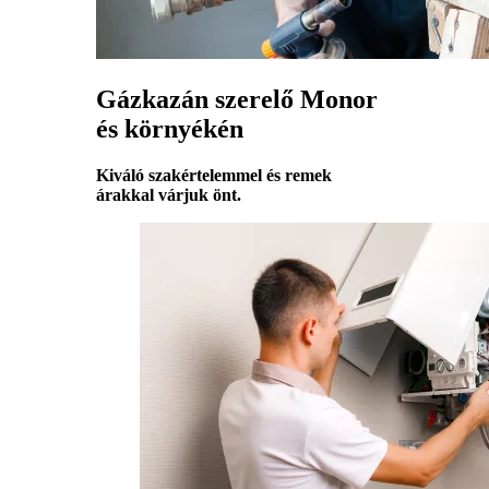
Gázkazán szerelő Monor
és környékén
Kiváló szakértelemmel és remek
árakkal várjuk önt.