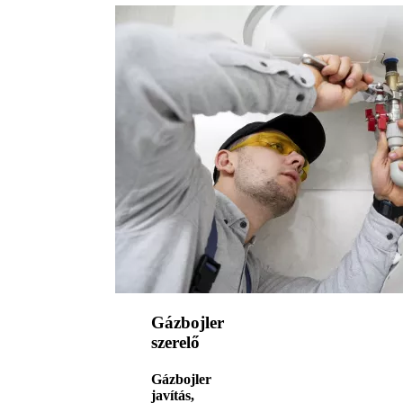
Gázbojler
szerelő
Gázbojler
javítás,