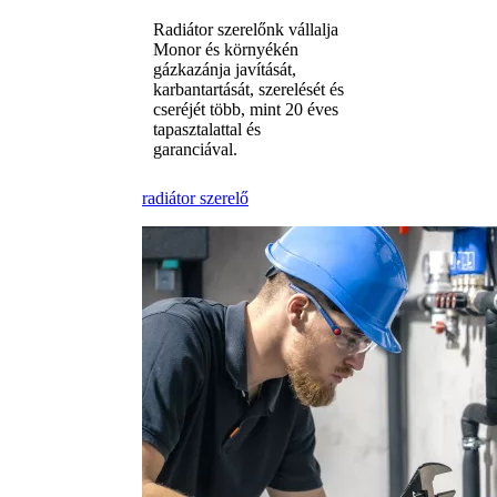
Radiátor szerelőnk vállalja
Monor és környékén
gázkazánja javítását,
karbantartását, szerelését és
cseréjét több, mint 20 éves
tapasztalattal és
garanciával.
radiátor szerelő