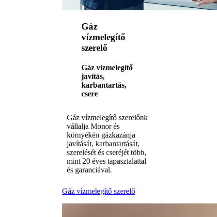
Gáz
vízmelegítő
szerelő
Gáz vízmelegítő
javítás,
karbantartás,
csere
Gáz vízmelegítő szerelőnk
vállalja Monor és
környékén gázkazánja
javítását, karbantartását,
szerelését és cseréjét több,
mint 20 éves tapasztalattal
és garanciával.
Gáz vízmelegítő szerelő