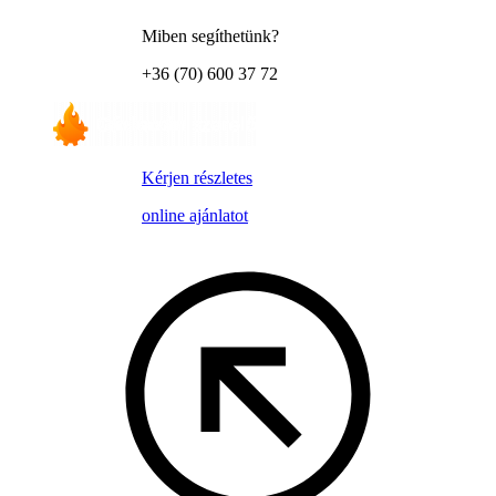
Miben segíthetünk?
+36 (70) 600 37 72
Kérjen részletes
online ajánlatot