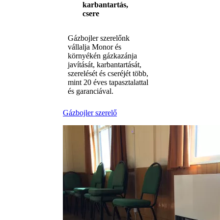
karbantartás,
csere
Gázbojler szerelőnk
vállalja Monor és
környékén gázkazánja
javítását, karbantartását,
szerelését és cseréjét több,
mint 20 éves tapasztalattal
és garanciával.
Gázbojler szerelő