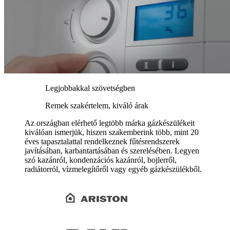
Legjobbakkal szövetségben
Remek szakértelem, kiváló árak
Az országban elérhető legtöbb márka gázkészülékeit
kiválóan ismerjük, hiszen szakemberink több, mint 20
éves tapasztalattal rendelkeznek fűtésrendszerek
javításában, karbantartásában és szerelésében. Legyen
szó kazánról, kondenzációs kazánról, bojlerről,
radiátorról, vízmelegítőről vagy egyéb gázkészülékből.