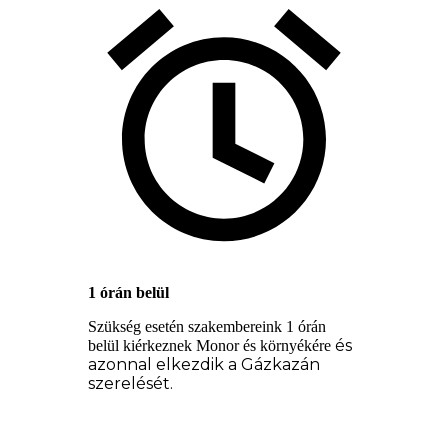
1 órán belül
Szükség esetén szakembereink 1 órán
és
belül kiérkeznek Monor és környékére
azonnal elkezdik a Gázkazán
szerelését.