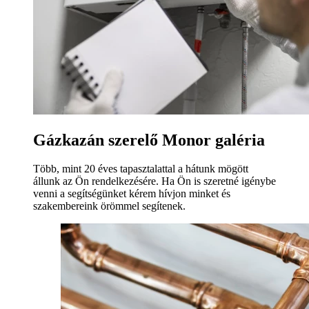
Gázkazán szerelő Monor galéria
Több, mint 20 éves tapasztalattal a hátunk mögött
állunk az Ön rendelkezésére. Ha Ön is szeretné igénybe
venni a segítségünket kérem hívjon minket és
szakembereink örömmel segítenek.