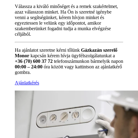
Válassza a kiváló minőséget és a remek szakértelmet,
azaz válasszon minket. Ha Ön is szeretné igénybe
venni a segítségünket, kérem hívjon minket és
egyeztessen le velünk egy időpontot, amikor
szakemberünket fogadni tudja a munka elvégzése
céljából.
Ha ajánlatot szeretne kérni tőlünk
Gázkazán szerelő
Monor
kapcsán kérem hívja ügyfélszolgálatunkat a
+36 (70) 600 37 72
telefonszámunkon bármelyik napon
00:00 – 24:00
óra között vagy kattintson az ajánlatkérő
gombra.
Ajánlatkérés