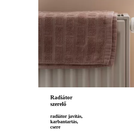
Radiátor
szerelő
radiátor javítás,
karbantartás,
csere