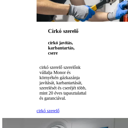
Cirkó szerelő
církó javítás,
karbantartás,
csere
cirkó szerelő szerelőnk
vállalja Monor és
környékén gázkazánja
javítását, karbantartását,
szerelését és cseréjét több,
mint 20 éves tapasztalattal
és garanciával.
cirkó szerelő