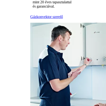
mint 20 éves tapasztalattal
és garanciával.
Gázkonvektor szerelő