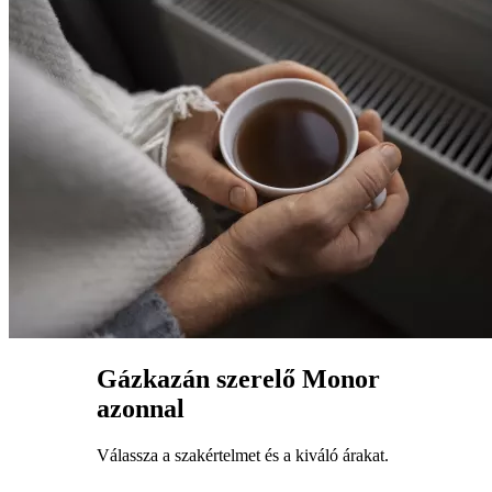
Gázkazán szerelő Monor
azonnal
Válassza a szakértelmet és a kiváló árakat.