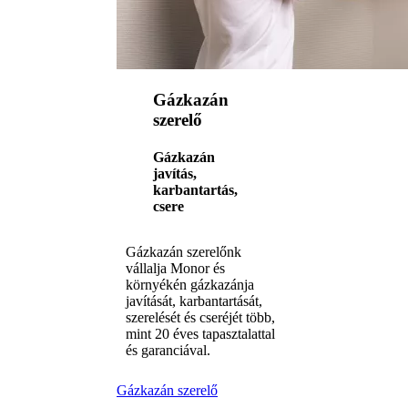
Gázkazán
szerelő
Gázkazán
javítás,
karbantartás,
csere
Gázkazán szerelőnk
vállalja Monor és
környékén gázkazánja
javítását, karbantartását,
szerelését és cseréjét több,
mint 20 éves tapasztalattal
és garanciával.
Gázkazán szerelő