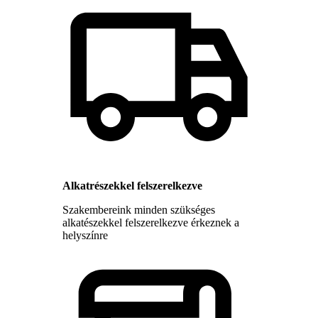
Alkatrészekkel felszerelkezve
Szakembereink minden szükséges
alkatészekkel felszerelkezve érkeznek a
helyszínre