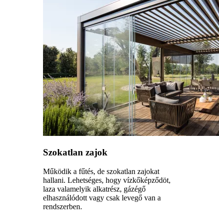
Szokatlan zajok
Működik a fűtés, de szokatlan zajokat
hallani. Lehetséges, hogy vízkőképződöt,
laza valamelyik alkatrész, gázégő
elhasználódott vagy csak levegő van a
rendszerben.