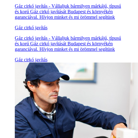
Gáz cirkó javítás - Vállaljuk bármilyen márkájú, típusú
és korú Gáz cirkó javítását Budapest és környékén
garanciával. Hívjon minket és mi örömmel segítünk
Gáz cirkó javítás
Gáz cirkó javítás - Vállaljuk bármilyen márkájú, típusú
és korú Gáz cirkó javítását Budapest és környékén
garanciával. Hívjon minket és mi örömmel segítünk
Gáz cirkó javítás