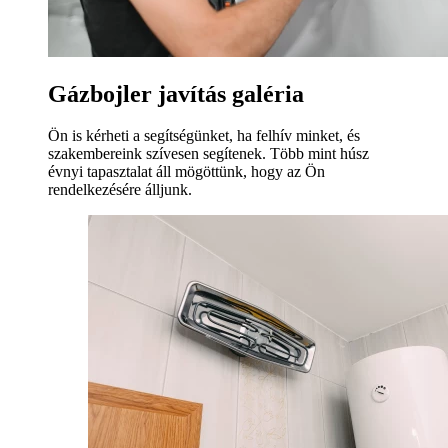
Gázbojler javítás galéria
Ön is kérheti a segítségünket, ha felhív minket, és
szakembereink szívesen segítenek. Több mint húsz
évnyi tapasztalat áll mögöttünk, hogy az Ön
rendelkezésére álljunk.