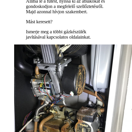
Állítsa le a fűtést, nyissa ki az ablakokat és
gondoskodjon a megfelelő szellőztetésről.
Majd azonnal hívjon szakembert.
Mást keresett?
Ismerje meg a többi gázkészülék
javításával kapcsolatos oldalainkat.