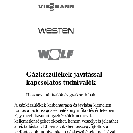
Gázkészülékek javítással
kapcsolatos tudnivalók
Hasznos tudnivalók és gyakori hibák
A gázkészülékek karbantartása és javítása kiemelten
fontos a biztonságos és hatékony működés érdekében.
Egy meghibásodott gázkészülék nemcsak
kellemetlenségeket okozhat, hanem veszélyt is jelenthet
a háztartásban. Ebben a cikkben összegyűjtöttük a
legfontosabb tudnivalókat a gázkészülékek javításával