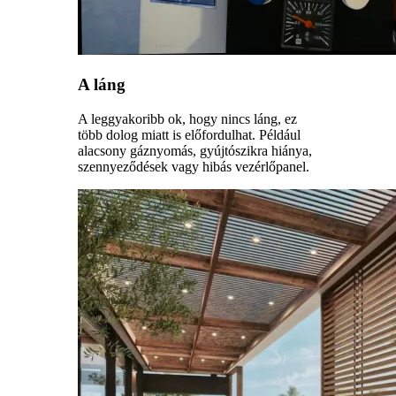
A láng
A leggyakoribb ok, hogy nincs láng, ez
több dolog miatt is előfordulhat. Például
alacsony gáznyomás, gyújtószikra hiánya,
szennyeződések vagy hibás vezérlőpanel.