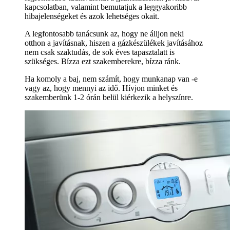
kapcsolatban, valamint bemutatjuk a leggyakoribb
hibajelenségeket és azok lehetséges okait.
A legfontosabb tanácsunk az, hogy ne álljon neki
otthon a javításnak, hiszen a gázkészülékek javításához
nem csak szaktudás, de sok éves tapasztalatt is
szükséges. Bízza ezt szakemberekre, bízza ránk.
Ha komoly a baj, nem számít, hogy munkanap van -e
vagy az, hogy mennyi az idő. Hívjon minket és
szakemberünk 1-2 órán belül kiérkezik a helyszínre.