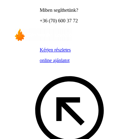
Miben segíthetünk?
+36 (70) 600 37 72
Kérjen részletes
online ajánlatot