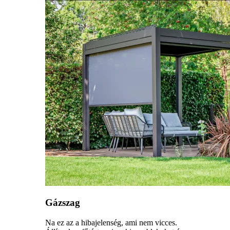
Gázszag
Na ez az a hibajelenség, ami nem vicces.