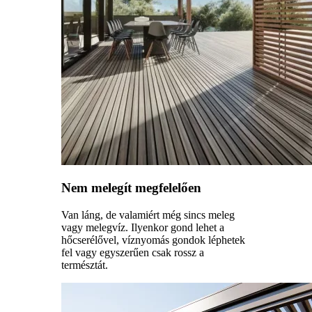
Nem melegít megfelelően
Van láng, de valamiért még sincs meleg
vagy melegvíz. Ilyenkor gond lehet a
hőcserélővel, víznyomás gondok léphetek
fel vagy egyszerűen csak rossz a
természtát.