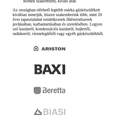
Remek szakértelem, kiváló árak
Az országban elérhető legtöbb márka gázkészülékeit
kiválóan ismerjük, hiszen szakemberink több, mint 20
éves tapasztalattal rendelkeznek fűtésrendszerek
javításában, karbantartásában és szerelésében. Legyen
szó kazánról, kondenzációs kazánról, bojlerről,
radiátorról, vízmelegítőről vagy egyéb gázkészülékből.