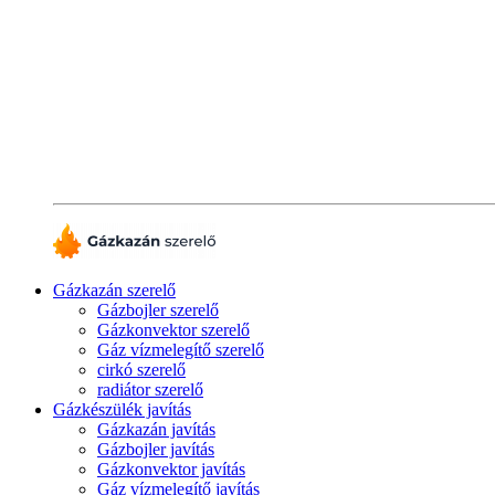
Gázkazán szerelő
Gázbojler szerelő
Gázkonvektor szerelő
Gáz vízmelegítő szerelő
cirkó szerelő
radiátor szerelő
Gázkészülék javítás
Gázkazán javítás
Gázbojler javítás
Gázkonvektor javítás
Gáz vízmelegítő javítás