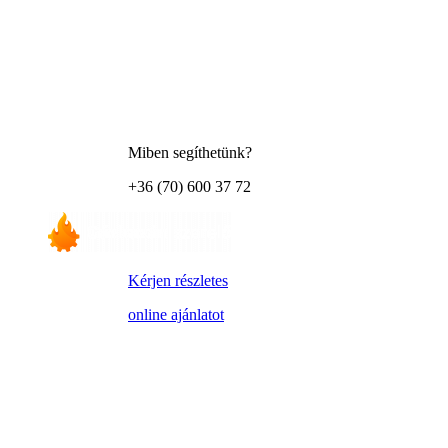
Miben segíthetünk?
+36 (70) 600 37 72
Kérjen részletes
online ajánlatot