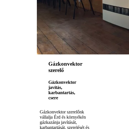
Gázkonvektor
szerelő
Gázkonvektor
javítás,
karbantartás,
csere
Gázkonvektor szerelőnk
vállalja Érd és környékén
gázkazánja javítását,
karbantartását, szerelését és