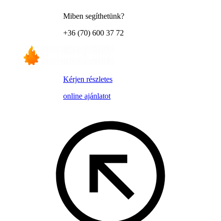
Miben segíthetünk?
+36 (70) 600 37 72
Kérjen részletes
online ajánlatot