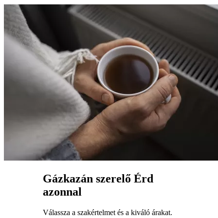
Gázkazán szerelő Érd
azonnal
Válassza a szakértelmet és a kiváló árakat.