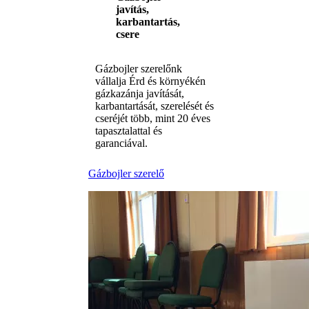
javítás,
karbantartás,
csere
Gázbojler szerelőnk
vállalja Érd és környékén
gázkazánja javítását,
karbantartását, szerelését és
cseréjét több, mint 20 éves
tapasztalattal és
garanciával.
Gázbojler szerelő