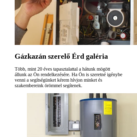
Gázkazán szerelő Érd galéria
Több, mint 20 éves tapasztalattal a hátunk mögött
állunk az Ön rendelkezésére. Ha Ön is szeretné igénybe
venni a segítségünket kérem hívjon minket és
szakembereink örömmel segítenek.