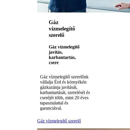
Gáz
vízmelegítő
szerelő
Gáz vízmelegítő
javítás,
karbantartás,
csere
Gáz vízmelegítő szerelőnk
vállalja Érd és környékén
gázkazánja javítását,
karbantartását, szerelését és
cseréjét több, mint 20 éves
tapasztalattal és
garanciával.
Gáz vízmelegítő szerelő