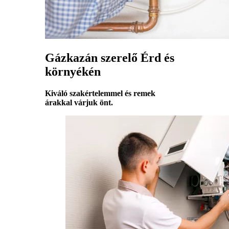
Gázkazán szerelő Érd és
környékén
Kiváló szakértelemmel és remek
árakkal várjuk önt.