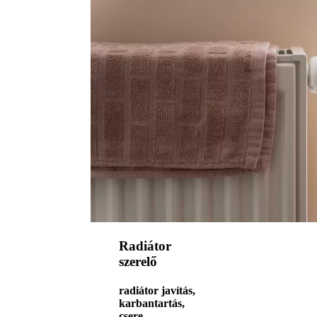
Radiátor
szerelő
radiátor javítás,
karbantartás,
csere