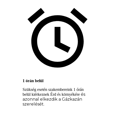
1 órán belül
Szükség esetén szakembereink 1 órán
és
belül kiérkeznek Érd és környékére
azonnal elkezdik a Gázkazán
szerelését.