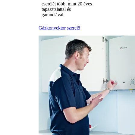
cseréjét több, mint 20 éves
tapasztalattal és
garanciával.
Gázkonvektor szerelő