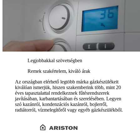
Legjobbakkal szövetségben
Remek szakértelem, kiváló árak
Az országban elérhető legtöbb márka gázkészülékeit
kiválóan ismerjük, hiszen szakemberink több, mint 20
éves tapasztalattal rendelkeznek fűtésrendszerek
javításában, karbantartásában és szerelésében. Legyen
szó kazánról, kondenzációs kazánról, bojlerről,
radiátorról, vízmelegítőről vagy egyéb gázkészülékből.