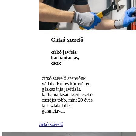
Cirkó szerelő
církó javítás,
karbantartás,
csere
cirkó szerelő szerelőnk
vállalja Érd és környékén
gázkazánja javítását,
karbantartását, szerelését és
cseréjét több, mint 20 éves
tapasztalattal és
garanciával.
cirkó szerelő