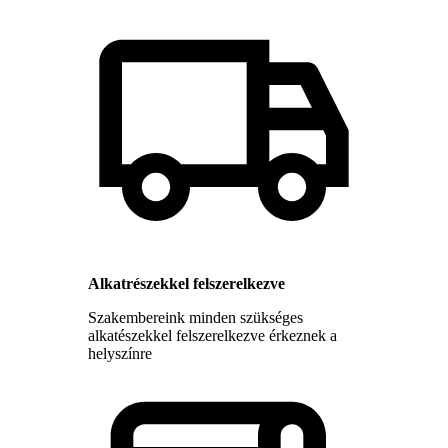
Alkatrészekkel felszerelkezve
Szakembereink minden szükséges
alkatészekkel felszerelkezve érkeznek a
helyszínre