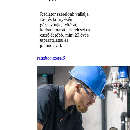
Radiátor szerelőnk vállalja
Érd és környékén
gázkazánja javítását,
karbantartását, szerelését és
cseréjét több, mint 20 éves
tapasztalattal és
garanciával.
radiátor szerelő