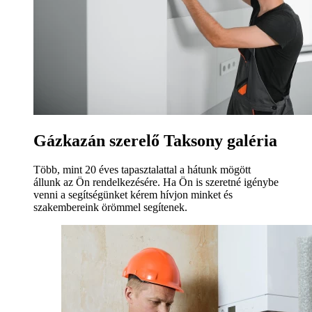
Gázkazán szerelő Taksony galéria
Több, mint 20 éves tapasztalattal a hátunk mögött
állunk az Ön rendelkezésére. Ha Ön is szeretné igénybe
venni a segítségünket kérem hívjon minket és
szakembereink örömmel segítenek.