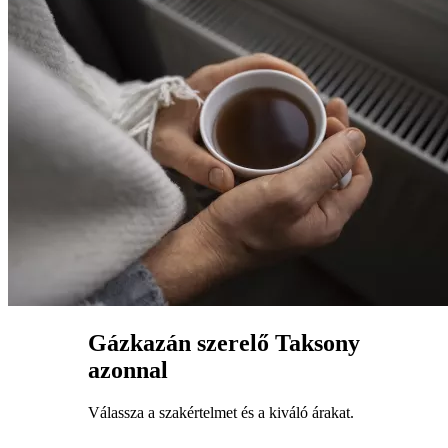
Gázkazán szerelő Taksony
azonnal
Válassza a szakértelmet és a kiváló árakat.