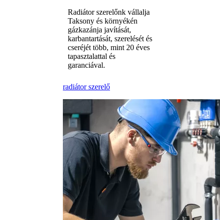
Radiátor szerelőnk vállalja
Taksony és környékén
gázkazánja javítását,
karbantartását, szerelését és
cseréjét több, mint 20 éves
tapasztalattal és
garanciával.
radiátor szerelő