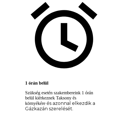
1 órán belül
Szükség esetén szakembereink 1 órán
belül kiérkeznek Taksony és
és azonnal elkezdik a
környékére
Gázkazán szerelését.