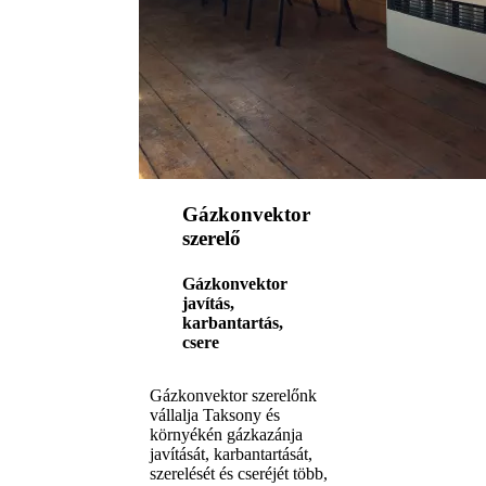
Gázkonvektor
szerelő
Gázkonvektor
javítás,
karbantartás,
csere
Gázkonvektor szerelőnk
vállalja Taksony és
környékén gázkazánja
javítását, karbantartását,
szerelését és cseréjét több,