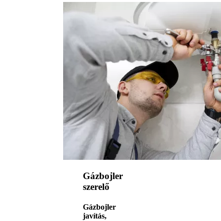
Gázbojler
szerelő
Gázbojler
javítás,