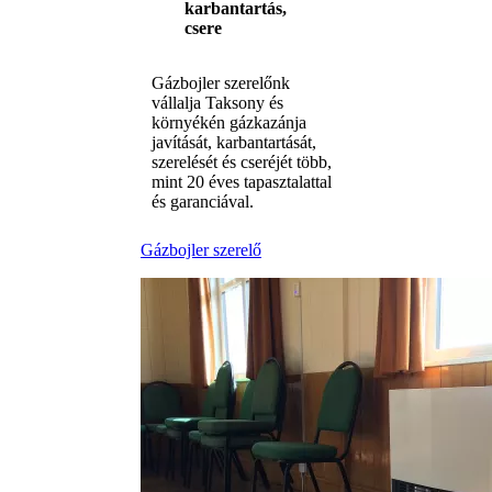
karbantartás,
csere
Gázbojler szerelőnk
vállalja Taksony és
környékén gázkazánja
javítását, karbantartását,
szerelését és cseréjét több,
mint 20 éves tapasztalattal
és garanciával.
Gázbojler szerelő