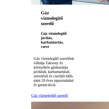
Gáz
vízmelegítő
szerelő
Gáz vízmelegítő
javítás,
karbantartás,
csere
Gáz vízmelegítő szerelőnk
vállalja Taksony és
környékén gázkazánja
javítását, karbantartását,
szerelését és cseréjét több,
mint 20 éves tapasztalattal
és garanciával.
Gáz vízmelegítő szerelő