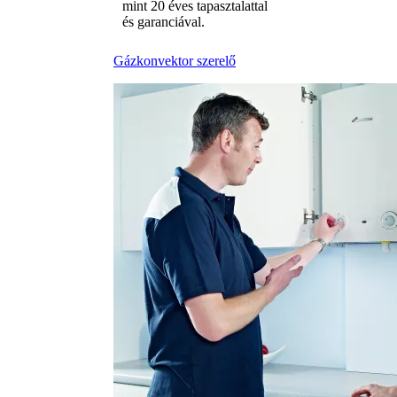
mint 20 éves tapasztalattal
és garanciával.
Gázkonvektor szerelő