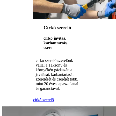
Cirkó szerelő
církó javítás,
karbantartás,
csere
cirkó szerelő szerelőnk
vállalja Taksony és
környékén gázkazánja
javítását, karbantartását,
szerelését és cseréjét több,
mint 20 éves tapasztalattal
és garanciával.
cirkó szerelő