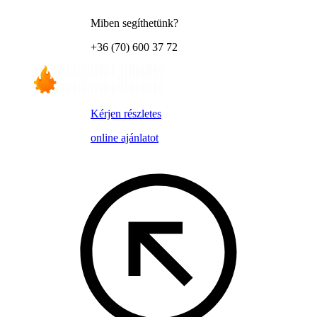
Miben segíthetünk?
+36 (70) 600 37 72
Kérjen részletes
online ajánlatot