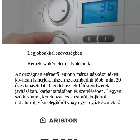
Legjobbakkal szövetségben
Remek szakértelem, kiváló árak
Az országban elérhető legtöbb márka gázkészülékeit
kiválóan ismerjük, hiszen szakemberink több, mint 20
éves tapasztalattal rendelkeznek fűtésrendszerek
javításában, karbantartásában és szerelésében. Legyen
szó kazánról, kondenzációs kazánról, bojlerről,
radiátorról, vízmelegítőről vagy egyéb gázkészülékből.