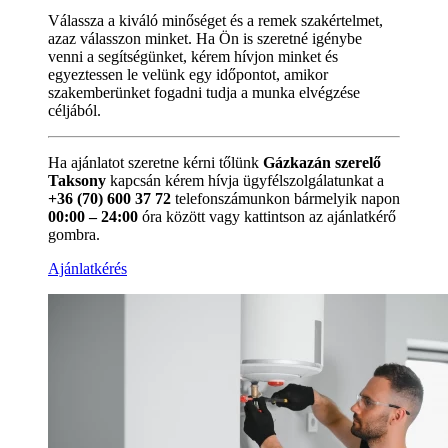
Válassza a kiváló minőséget és a remek szakértelmet,
azaz válasszon minket. Ha Ön is szeretné igénybe
venni a segítségünket, kérem hívjon minket és
egyeztessen le velünk egy időpontot, amikor
szakemberünket fogadni tudja a munka elvégzése
céljából.
Ha ajánlatot szeretne kérni tőlünk
Gázkazán szerelő
Taksony
kapcsán kérem hívja ügyfélszolgálatunkat a
+36 (70) 600 37 72
telefonszámunkon bármelyik napon
00:00 – 24:00
óra között vagy kattintson az ajánlatkérő
gombra.
Ajánlatkérés