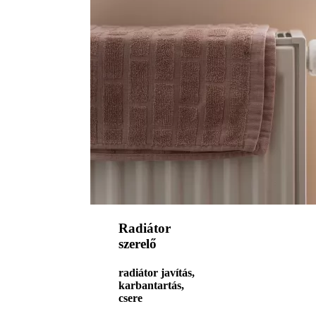
Radiátor
szerelő
radiátor javítás,
karbantartás,
csere