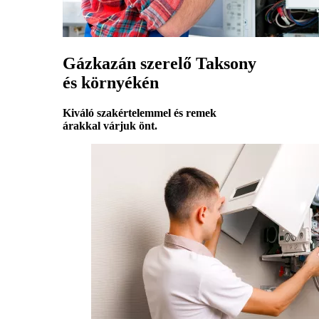
Gázkazán szerelő Taksony
és környékén
Kiváló szakértelemmel és remek
árakkal várjuk önt.