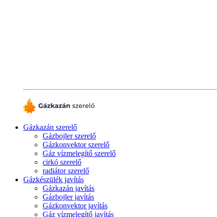
Gázkazán szerelő
Gázbojler szerelő
Gázkonvektor szerelő
Gáz vízmelegítő szerelő
cirkó szerelő
radiátor szerelő
Gázkészülék javítás
Gázkazán javítás
Gázbojler javítás
Gázkonvektor javítás
Gáz vízmelegítő javítás