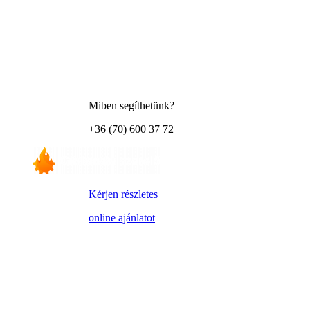
Miben segíthetünk?
+36 (70) 600 37 72
Kérjen részletes
online ajánlatot