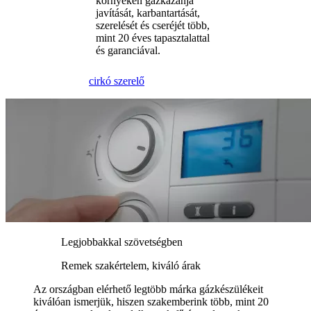
környékén gázkazánja
javítását, karbantartását,
szerelését és cseréjét több,
mint 20 éves tapasztalattal
és garanciával.
cirkó szerelő
Legjobbakkal szövetségben
Remek szakértelem, kiváló árak
Az országban elérhető legtöbb márka gázkészülékeit
kiválóan ismerjük, hiszen szakemberink több, mint 20