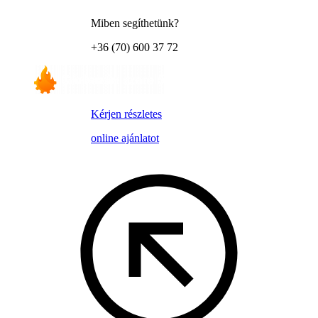
Miben segíthetünk?
+36 (70) 600 37 72
Kérjen részletes
online ajánlatot