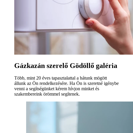
Gázkazán szerelő Gödöllő galéria
Több, mint 20 éves tapasztalattal a hátunk mögött
állunk az Ön rendelkezésére. Ha Ön is szeretné igénybe
venni a segítségünket kérem hívjon minket és
szakembereink örömmel segítenek.