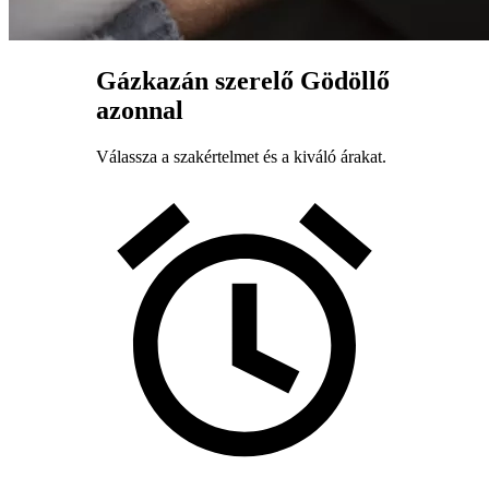
Gázkazán szerelő Gödöllő
azonnal
Válassza a szakértelmet és a kiváló árakat.