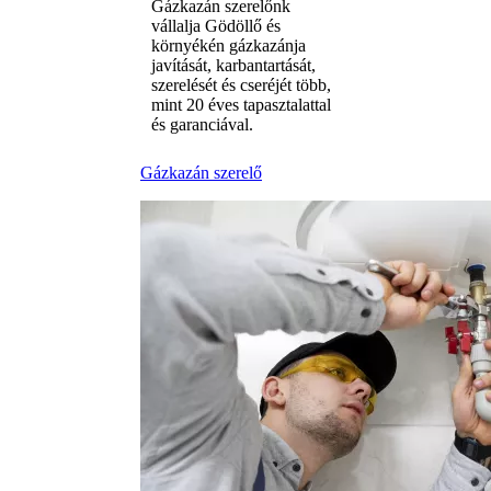
Gázkazán szerelőnk
vállalja Gödöllő és
környékén gázkazánja
javítását, karbantartását,
szerelését és cseréjét több,
mint 20 éves tapasztalattal
és garanciával.
Gázkazán szerelő