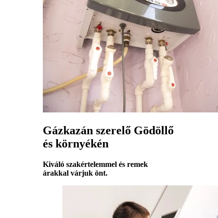
Gázkazán szerelő Gödöllő
és környékén
Kiváló szakértelemmel és remek
árakkal várjuk önt.