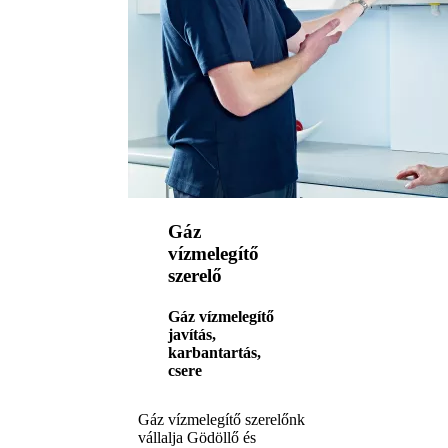
Gáz
vízmelegítő
szerelő
Gáz vízmelegítő
javítás,
karbantartás,
csere
Gáz vízmelegítő szerelőnk
vállalja Gödöllő és