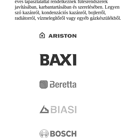
éves tapasztalattal rendelkeznek fűtésrendszerek
javításában, karbantartásában és szerelésében. Legyen
szó kazánról, kondenzációs kazánról, bojlerről,
radiátorról, vízmelegítőről vagy egyéb gázkészülékből.