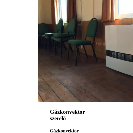
Gázkonvektor
szerelő
Gázkonvektor