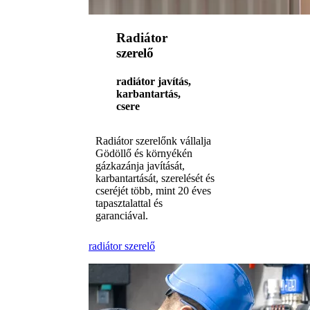
Radiátor
szerelő
radiátor javítás,
karbantartás,
csere
Radiátor szerelőnk vállalja
Gödöllő és környékén
gázkazánja javítását,
karbantartását, szerelését és
cseréjét több, mint 20 éves
tapasztalattal és
garanciával.
radiátor szerelő