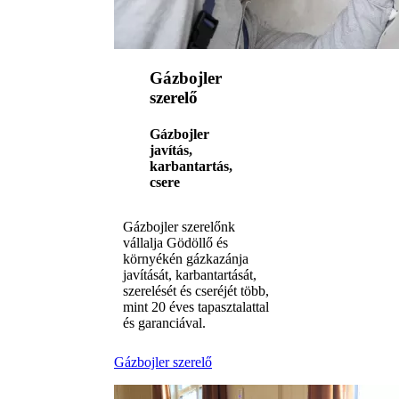
Gázbojler
szerelő
Gázbojler
javítás,
karbantartás,
csere
Gázbojler szerelőnk
vállalja Gödöllő és
környékén gázkazánja
javítását, karbantartását,
szerelését és cseréjét több,
mint 20 éves tapasztalattal
és garanciával.
Gázbojler szerelő