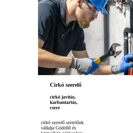
Cirkó szerelő
církó javítás,
karbantartás,
csere
cirkó szerelő szerelőnk
vállalja Gödöllő és