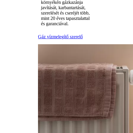
környékén gázkazánja
javítását, karbantartását,
szerelését és cseréjét több,
mint 20 éves tapasztalattal
és garanciával.
Gáz vízmelegítő szerelő