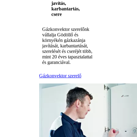
javítás,
karbantartás,
csere
Gázkonvektor szerelőnk
vállalja Gödöllő és
környékén gázkazánja
javítását, karbantartását,
szerelését és cseréjét több,
mint 20 éves tapasztalattal
és garanciával.
Gázkonvektor szerelő