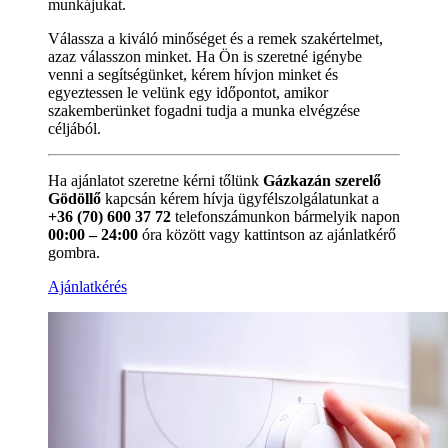
munkájukat.
Válassza a kiváló minőséget és a remek szakértelmet,
azaz válasszon minket. Ha Ön is szeretné igénybe
venni a segítségünket, kérem hívjon minket és
egyeztessen le velünk egy időpontot, amikor
szakemberünket fogadni tudja a munka elvégzése
céljából.
Ha ajánlatot szeretne kérni tőlünk
Gázkazán szerelő
Gödöllő
kapcsán kérem hívja ügyfélszolgálatunkat a
+36 (70) 600 37 72
telefonszámunkon bármelyik napon
00:00 – 24:00
óra között vagy kattintson az ajánlatkérő
gombra.
Ajánlatkérés