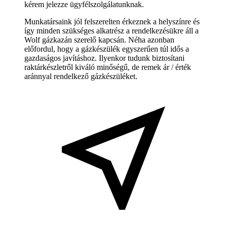
kérem jelezze ügyfélszolgálatunknak.
Munkatársaink jól felszerelten érkeznek a helyszínre és
így minden szükséges alkatrész a rendelkezésükre áll a
Wolf gázkazán szerelő kapcsán. Néha azonban
előfordul, hogy a gázkészülék egyszerűen túl idős a
gazdaságos javításhoz. Ilyenkor tudunk biztosítani
raktárkészletről kiváló minőségű, de remek ár / érték
aránnyal rendelkező gázkészüléket.