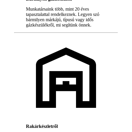
Munkatársaink több, mint 20 éves
tapasztalattal rendelkeznek. Legyen szó
bármilyen márkájú, típusú vagy idős
gázkészülékről, mi segítünk önnek.
Rakárkészletről