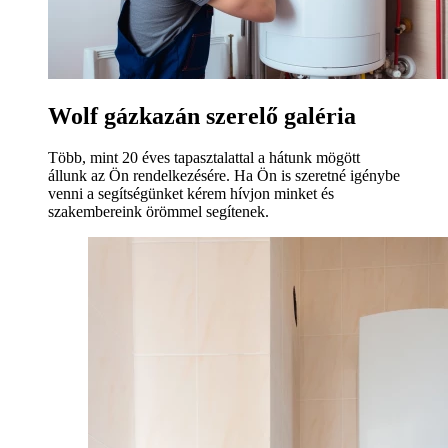
Wolf gázkazán szerelő galéria
Több, mint 20 éves tapasztalattal a hátunk mögött
állunk az Ön rendelkezésére. Ha Ön is szeretné igénybe
venni a segítségünket kérem hívjon minket és
szakembereink örömmel segítenek.