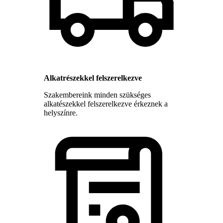
Alkatrészekkel felszerelkezve
Szakembereink minden szükséges
alkatészekkel felszerelkezve érkeznek a
helyszínre.