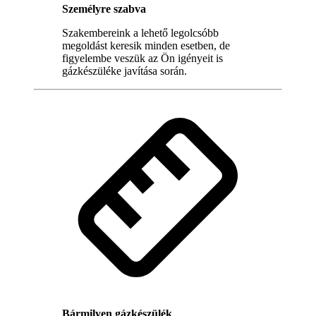
Személyre szabva
Szakembereink a lehető legolcsóbb
megoldást keresik minden esetben, de
figyelembe veszük az Ön igényeit is
gázkészüléke javítása során.
Bármilyen gázkészülék