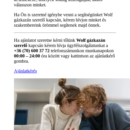
válasszon minket.
Ha Ön is szeretné igénybe venni a segítségünket Wolf
gázkazán szerelő kapcsán, kérem hívjon minket és
szakembereink örömmel segítenek majd önnek.
Ha ajánlatot szeretne kérni tőlünk
Wolf gázkazán
szerelő
kapcsán kérem hívja ügyfélszolgálatunkat a
+36 (70) 600 37 72
telefonszámunkon munkanapokon
00:00 – 24:00
óra között vagy kattintson az ajánlatkérő
gombra.
Ajánlatkérés