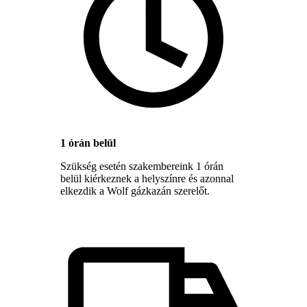
1 órán belül
Szükség esetén szakembereink 1 órán
belül kiérkeznek a helyszínre és azonnal
elkezdik a Wolf gázkazán szerelőt.