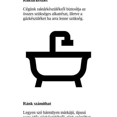
Raktárkészlet
Cégünk raktárkészülékről biztosítja az
összes szükséges alkatrészt, illetve a
gázkészüléket ha arra lenne szükség.
Ránk számíthat
Legyen szó bármilyen márkájú, típusú