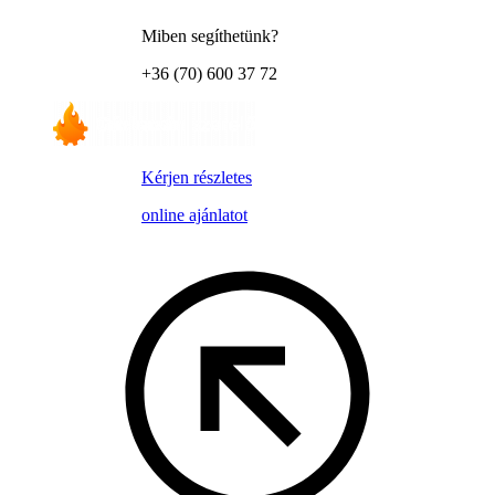
Miben segíthetünk?
+36 (70) 600 37 72
Kérjen részletes
online ajánlatot