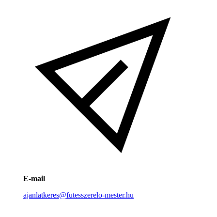
E-mail
ajanlatkeres@futesszerelo-mester.hu