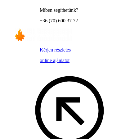
Miben segíthetünk?
+36 (70) 600 37 72
Kérjen részletes
online ajánlatot