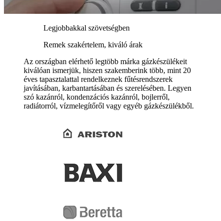
Legjobbakkal szövetségben
Remek szakértelem, kiváló árak
Az országban elérhető legtöbb márka gázkészülékeit
kiválóan ismerjük, hiszen szakemberink több, mint 20
éves tapasztalattal rendelkeznek fűtésrendszerek
javításában, karbantartásában és szerelésében. Legyen
szó kazánról, kondenzációs kazánról, bojlerről,
radiátorról, vízmelegítőről vagy egyéb gázkészülékből.