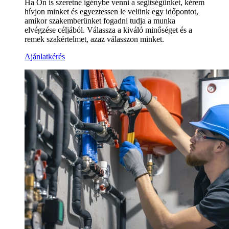
Ha Ön is szeretné igénybe venni a segítségünket, kérem
hívjon minket és egyeztessen le velünk egy időpontot,
amikor szakemberünket fogadni tudja a munka
elvégzése céljából. Válassza a kiváló minőséget és a
remek szakértelmet, azaz válasszon minket.
Ajánlatkérés