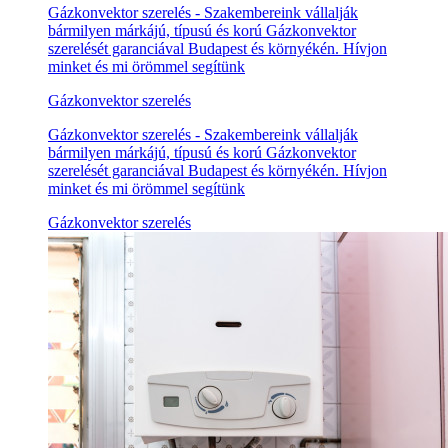
Gázkonvektor szerelés - Szakembereink vállalják
bármilyen márkájú, típusú és korú Gázkonvektor
szerelését garanciával Budapest és környékén. Hívjon
minket és mi örömmel segítünk
Gázkonvektor szerelés
Gázkonvektor szerelés - Szakembereink vállalják
bármilyen márkájú, típusú és korú Gázkonvektor
szerelését garanciával Budapest és környékén. Hívjon
minket és mi örömmel segítünk
Gázkonvektor szerelés