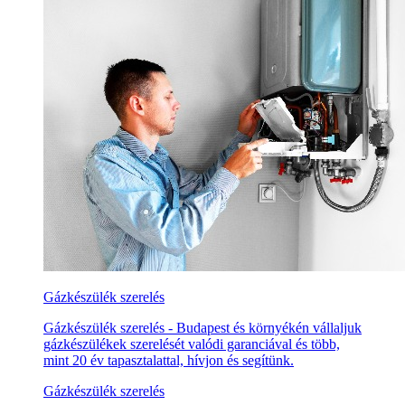
Gázkészülék szerelés
Gázkészülék szerelés - Budapest és környékén vállaljuk
gázkészülékek szerelését valódi garanciával és több,
mint 20 év tapasztalattal, hívjon és segítünk.
Gázkészülék szerelés