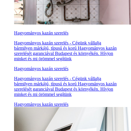
Hagyományos kazán szerelés
Hagyományos kazán szerelés - Cégünk vállalja
bármilyen márkájú, típusú és korú Hagyományos kazán
szerelését garanciával Budapest és környékén. Hívjon
minket és mi örömmel segítünk
Hagyományos kazán szerelés
Hagyományos kazán szerelés - Cégünk vállalja
bármilyen márkájú, típusú és korú Hagyományos kazán
szerelését garanciával Budapest és környékén. Hívjon
minket és mi örömmel segítünk
Hagyományos kazán szerelés