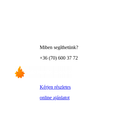
Miben segíthetünk?
+36 (70) 600 37 72
Kérjen részletes
online ajánlatot