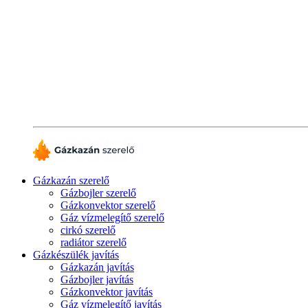
Gázkazán szerelő
Gázbojler szerelő
Gázkonvektor szerelő
Gáz vízmelegítő szerelő
cirkó szerelő
radiátor szerelő
Gázkészülék javítás
Gázkazán javítás
Gázbojler javítás
Gázkonvektor javítás
Gáz vízmelegítő javítás