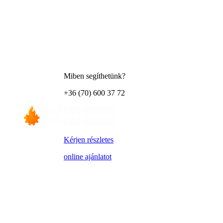
Miben segíthetünk?
+36 (70) 600 37 72
Kérjen részletes
online ajánlatot