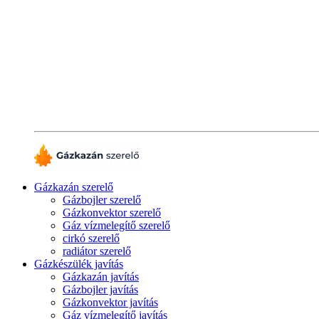
Gázkazán szerelő
Gázbojler szerelő
Gázkonvektor szerelő
Gáz vízmelegítő szerelő
cirkó szerelő
radiátor szerelő
Gázkészülék javítás
Gázkazán javítás
Gázbojler javítás
Gázkonvektor javítás
Gáz vízmelegítő javítás