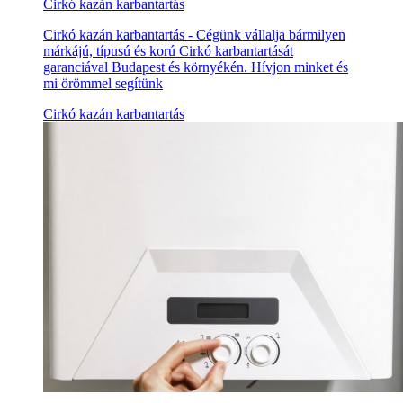
Cirkó kazán karbantartás
Cirkó kazán karbantartás - Cégünk vállalja bármilyen
márkájú, típusú és korú Cirkó karbantartását
garanciával Budapest és környékén. Hívjon minket és
mi örömmel segítünk
Cirkó kazán karbantartás