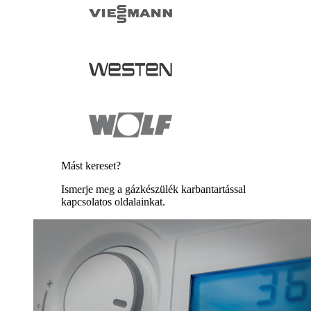
Mást kereset?
Ismerje meg a gázkészülék karbantartással
kapcsolatos oldalainkat.