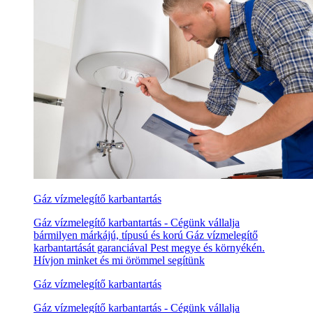
Gáz vízmelegítő karbantartás
Gáz vízmelegítő karbantartás - Cégünk vállalja
bármilyen márkájú, típusú és korú Gáz vízmelegítő
karbantartását garanciával Pest megye és környékén.
Hívjon minket és mi örömmel segítünk
Gáz vízmelegítő karbantartás
Gáz vízmelegítő karbantartás - Cégünk vállalja