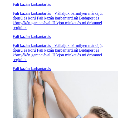
Fali kazán karbantartás
Fali kazán karbantartás - Vállaljuk bármilyen márkájú,
típusú és korú Fali kazán karbantartását Budapest és
környékén garanciával. Hívjon minket és mi örömmel
segítünk
Fali kazán karbantartás
Fali kazán karbantartás - Vállaljuk bármilyen márkájú,
típusú és korú Fali kazán karbantartását Budapest és
környékén garanciával. Hívjon minket és mi örömmel
segítünk
Fali kazán karbantartás