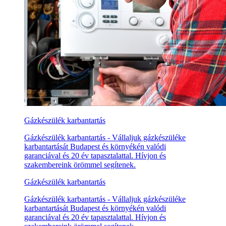
Gázkészülék karbantartás
Gázkészülék karbantartás - Vállaljuk gázkészüléke
karbantartását Budapest és környékén valódi
garanciával és 20 év tapasztalattal. Hívjon és
szakembereink örömmel segítenek.
Gázkészülék karbantartás
Gázkészülék karbantartás - Vállaljuk gázkészüléke
karbantartását Budapest és környékén valódi
garanciával és 20 év tapasztalattal. Hívjon és