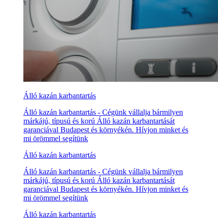
Álló kazán karbantartás
Álló kazán karbantartás - Cégünk vállalja bármilyen
márkájú, típusú és korú Álló kazán karbantartását
garanciával Budapest és környékén. Hívjon minket és
mi örömmel segítünk
Álló kazán karbantartás
Álló kazán karbantartás - Cégünk vállalja bármilyen
márkájú, típusú és korú Álló kazán karbantartását
garanciával Budapest és környékén. Hívjon minket és
mi örömmel segítünk
Álló kazán karbantartás