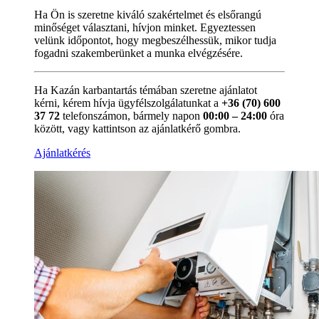
Ha Ön is szeretne kiváló szakértelmet és elsőrangú
minőséget választani, hívjon minket. Egyeztessen
velünk időpontot, hogy megbeszélhessük, mikor tudja
fogadni szakemberünket a munka elvégzésére.
Ha Kazán karbantartás témában szeretne ajánlatot
kérni, kérem hívja ügyfélszolgálatunkat a
+36 (70) 600
37 72
telefonszámon, bármely napon
00:00 – 24:00
óra
között, vagy kattintson az ajánlatkérő gombra.
Ajánlatkérés