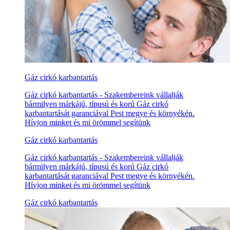
Gáz cirkó karbantartás
Gáz cirkó karbantartás - Szakembereink vállalják
bármilyen márkájú, típusú és korú Gáz cirkó
karbantartását garanciával Pest megye és környékén.
Hívjon minket és mi örömmel segítünk
Gáz cirkó karbantartás
Gáz cirkó karbantartás - Szakembereink vállalják
bármilyen márkájú, típusú és korú Gáz cirkó
karbantartását garanciával Pest megye és környékén.
Hívjon minket és mi örömmel segítünk
Gáz cirkó karbantartás