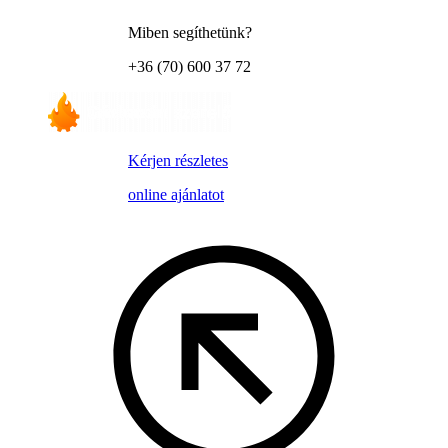
Miben segíthetünk?
+36 (70) 600 37 72
Kérjen részletes
online ajánlatot