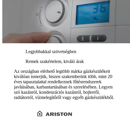
Legjobbakkal szövetségben
Remek szakértelem, kiváló árak
Az országban elérhető legtöbb márka gázkészülékeit
kiválóan ismerjük, hiszen szakemberink több, mint 20
éves tapasztalattal rendelkeznek fűtésrendszerek
javításában, karbantartásában és szerelésében. Legyen
szó kazánról, kondenzációs kazánról, bojlerről,
radiátorról, vízmelegítőről vagy egyéb gázkészülékből.