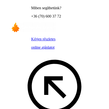
Miben segíthetünk?
+36 (70) 600 37 72
Kérjen részletes
online ajánlatot