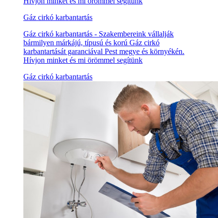
Hívjon minket és mi örömmel segítünk
Gáz cirkó karbantartás
Gáz cirkó karbantartás - Szakembereink vállalják
bármilyen márkájú, típusú és korú Gáz cirkó
karbantartását garanciával Pest megye és környékén.
Hívjon minket és mi örömmel segítünk
Gáz cirkó karbantartás