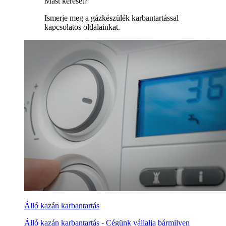
Mást kereset?
Ismerje meg a gázkészülék karbantartással
kapcsolatos oldalainkat.
Álló kazán karbantartás
Álló kazán karbantartás - Cégünk vállalja bármilyen