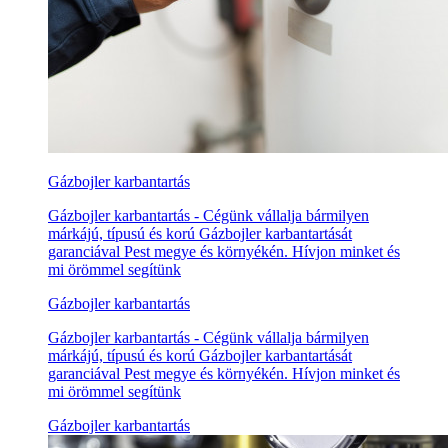
Gázbojler karbantartás
Gázbojler karbantartás - Cégünk vállalja bármilyen
márkájú, típusú és korú Gázbojler karbantartását
garanciával Pest megye és környékén. Hívjon minket és
mi örömmel segítünk
Gázbojler karbantartás
Gázbojler karbantartás - Cégünk vállalja bármilyen
márkájú, típusú és korú Gázbojler karbantartását
garanciával Pest megye és környékén. Hívjon minket és
mi örömmel segítünk
Gázbojler karbantartás