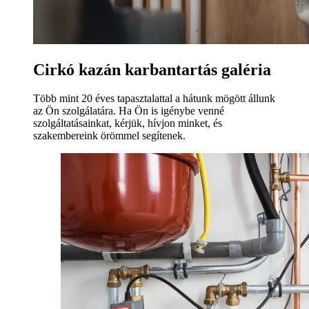
Cirkó kazán karbantartás galéria
Több mint 20 éves tapasztalattal a hátunk mögött állunk
az Ön szolgálatára. Ha Ön is igénybe venné
szolgáltatásainkat, kérjük, hívjon minket, és
szakembereink örömmel segítenek.