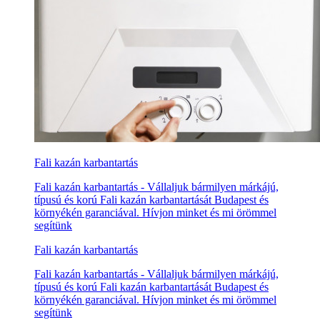
Fali kazán karbantartás
Fali kazán karbantartás - Vállaljuk bármilyen márkájú,
típusú és korú Fali kazán karbantartását Budapest és
környékén garanciával. Hívjon minket és mi örömmel
segítünk
Fali kazán karbantartás
Fali kazán karbantartás - Vállaljuk bármilyen márkájú,
típusú és korú Fali kazán karbantartását Budapest és
környékén garanciával. Hívjon minket és mi örömmel
segítünk