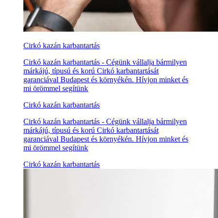
Cirkó kazán karbantartás
Cirkó kazán karbantartás - Cégünk vállalja bármilyen
márkájú, típusú és korú Cirkó karbantartását
garanciával Budapest és környékén. Hívjon minket és
mi örömmel segítünk
Cirkó kazán karbantartás
Cirkó kazán karbantartás - Cégünk vállalja bármilyen
márkájú, típusú és korú Cirkó karbantartását
garanciával Budapest és környékén. Hívjon minket és
mi örömmel segítünk
Cirkó kazán karbantartás