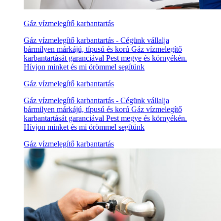
Gáz vízmelegítő karbantartás
Gáz vízmelegítő karbantartás - Cégünk vállalja
bármilyen márkájú, típusú és korú Gáz vízmelegítő
karbantartását garanciával Pest megye és környékén.
Hívjon minket és mi örömmel segítünk
Gáz vízmelegítő karbantartás
Gáz vízmelegítő karbantartás - Cégünk vállalja
bármilyen márkájú, típusú és korú Gáz vízmelegítő
karbantartását garanciával Pest megye és környékén.
Hívjon minket és mi örömmel segítünk
Gáz vízmelegítő karbantartás