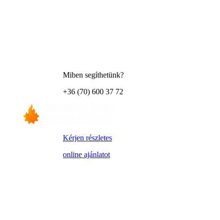
Miben segíthetünk?
+36 (70) 600 37 72
Kérjen részletes
online ajánlatot