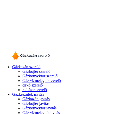
Gázkazán szerelő
Gázbojler szerelő
Gázkonvektor szerelő
Gáz vízmelegítő szerelő
cirkó szerelő
radiátor szerelő
Gázkészülék javítás
Gázkazán javítás
Gázbojler javítás
Gázkonvektor javítás
Gáz vízmelegítő javítás