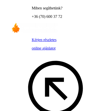
Miben segíthetünk?
+36 (70) 600 37 72
Kérjen részletes
online ajánlatot