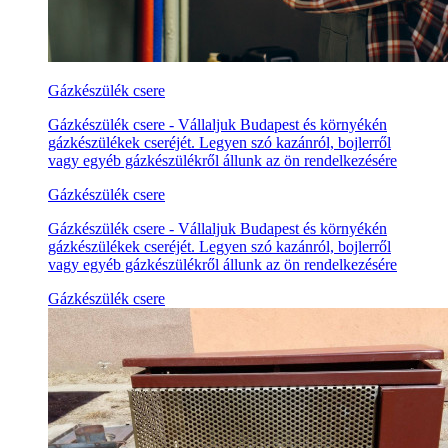
Gázkészülék csere
Gázkészülék csere - Vállaljuk Budapest és környékén
gázkészülékek cseréjét. Legyen szó kazánról, bojlerről
vagy egyéb gázkészülékről állunk az ön rendelkezésére
Gázkészülék csere
Gázkészülék csere - Vállaljuk Budapest és környékén
gázkészülékek cseréjét. Legyen szó kazánról, bojlerről
vagy egyéb gázkészülékről állunk az ön rendelkezésére
Gázkészülék csere