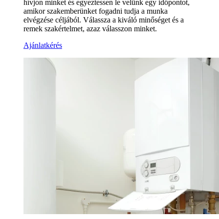
hívjon minket és egyeztessen le velünk egy időpontot,
amikor szakemberünket fogadni tudja a munka
elvégzése céljából. Válassza a kiváló minőséget és a
remek szakértelmet, azaz válasszon minket.
Ajánlatkérés