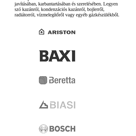
javításában, karbantartásában és szerelésében. Legyen
szó kazánról, kondenzációs kazánról, bojlerről,
radiátorról, vízmelegítőről vagy egyéb gázkészülékből.