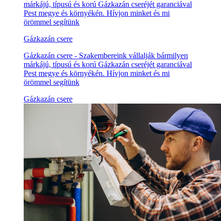
márkájú, típusú és korú Gázkazán cseréjét garanciával
Pest megye és környékén. Hívjon minket és mi
örömmel segítünk
Gázkazán csere
Gázkazán csere - Szakembereink vállalják bármilyen
márkájú, típusú és korú Gázkazán cseréjét garanciával
Pest megye és környékén. Hívjon minket és mi
örömmel segítünk
Gázkazán csere