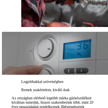
Legjobbakkal szövetségben
Remek szakértelem, kiváló árak
Az országban elérhető legtöbb márka gázkészülékeit
kiválóan ismerjük, hiszen szakemberink több, mint 20
éves tapasztalattal rendelkeznek fűtésrendszerek