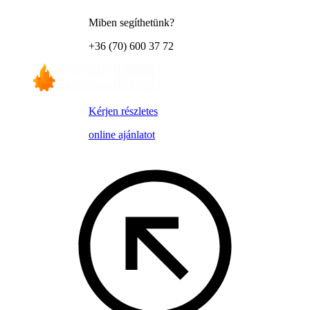
Miben segíthetünk?
+36 (70) 600 37 72
Kérjen részletes
online ajánlatot