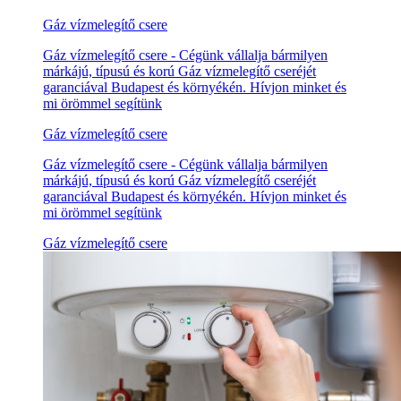
Gáz vízmelegítő csere
Gáz vízmelegítő csere - Cégünk vállalja bármilyen
márkájú, típusú és korú Gáz vízmelegítő cseréjét
garanciával Budapest és környékén. Hívjon minket és
mi örömmel segítünk
Gáz vízmelegítő csere
Gáz vízmelegítő csere - Cégünk vállalja bármilyen
márkájú, típusú és korú Gáz vízmelegítő cseréjét
garanciával Budapest és környékén. Hívjon minket és
mi örömmel segítünk
Gáz vízmelegítő csere