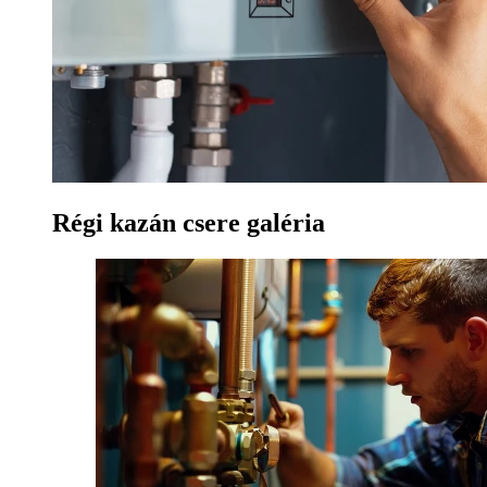
Régi kazán csere galéria