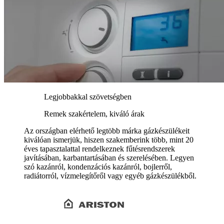
Legjobbakkal szövetségben
Remek szakértelem, kiváló árak
Az országban elérhető legtöbb márka gázkészülékeit
kiválóan ismerjük, hiszen szakemberink több, mint 20
éves tapasztalattal rendelkeznek fűtésrendszerek
javításában, karbantartásában és szerelésében. Legyen
szó kazánról, kondenzációs kazánról, bojlerről,
radiátorról, vízmelegítőről vagy egyéb gázkészülékből.