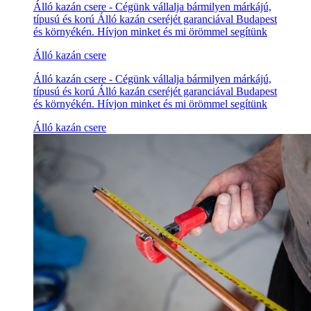
Álló kazán csere - Cégünk vállalja bármilyen márkájú,
típusú és korú Álló kazán cseréjét garanciával Budapest
és környékén. Hívjon minket és mi örömmel segítünk
Álló kazán csere
Álló kazán csere - Cégünk vállalja bármilyen márkájú,
típusú és korú Álló kazán cseréjét garanciával Budapest
és környékén. Hívjon minket és mi örömmel segítünk
Álló kazán csere