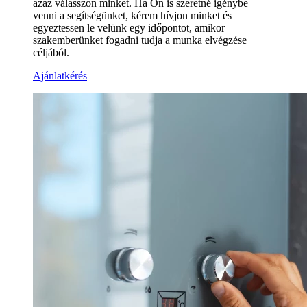
azaz válasszon minket. Ha Ön is szeretné igénybe
venni a segítségünket, kérem hívjon minket és
egyeztessen le velünk egy időpontot, amikor
szakemberünket fogadni tudja a munka elvégzése
céljából.
Ajánlatkérés