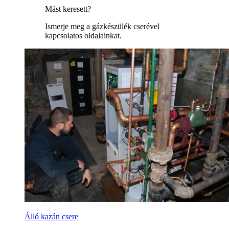
Mást keresett?
Ismerje meg a gázkészülék cserével
kapcsolatos oldalainkat.
Álló kazán csere